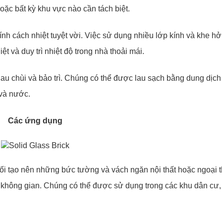
oặc bất kỳ khu vực nào cần tách biệt.
tính cách nhiệt tuyệt vời. Việc sử dụng nhiều lớp kính và khe h
ệt và duy trì nhiệt độ trong nhà thoải mái.
 lau chùi và bảo trì. Chúng có thể được lau sạch bằng dung dịch
và nước.
Các ứng dụng
ối tạo nên những bức tường và vách ngăn nội thất hoặc ngoại t
i không gian. Chúng có thể được sử dụng trong các khu dân cư,