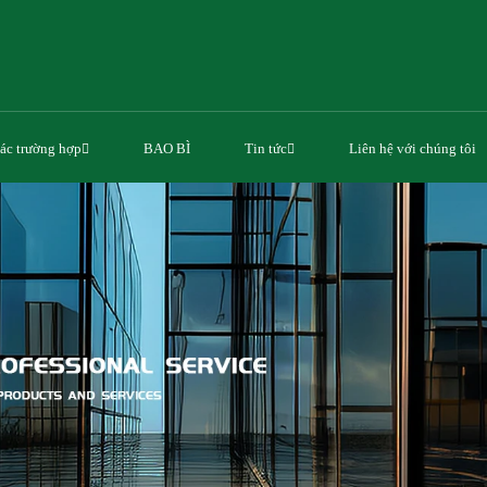
ác trường hợp
BAO BÌ
Tin tức
Liên hệ với chúng tôi