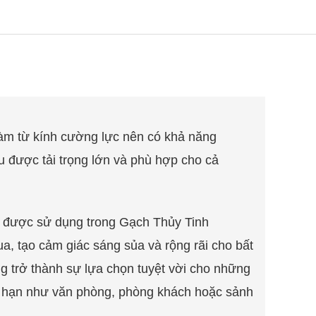
àm từ kính cường lực nên có khả năng
u được tải trọng lớn và phù hợp cho cả
uốt được sử dụng trong Gạch Thủy Tinh
, tạo cảm giác sáng sủa và rộng rãi cho bất
g trở thành sự lựa chọn tuyệt vời cho những
g hạn như văn phòng, phòng khách hoặc sảnh