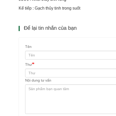
Kế tiếp : Gạch thủy tinh trong suốt
Để lại tin nhắn của bạn
Tên
Thư
Nội dung tư vấn