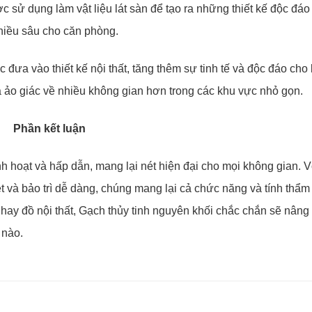
c sử dụng làm vật liệu lát sàn để tạo ra những thiết kế độc đáo
hiều sâu cho căn phòng.
c đưa vào thiết kế nội thất, tăng thêm sự tinh tế và độc đáo cho
ra ảo giác về nhiều không gian hơn trong các khu vực nhỏ gọn.
Phần kết luận
inh hoạt và hấp dẫn, mang lại nét hiện đại cho mọi không gian. 
hiệt và bảo trì dễ dàng, chúng mang lại cả chức năng và tính thẩm
ay đồ nội thất, Gạch thủy tinh nguyên khối chắc chắn sẽ nâng
 nào.