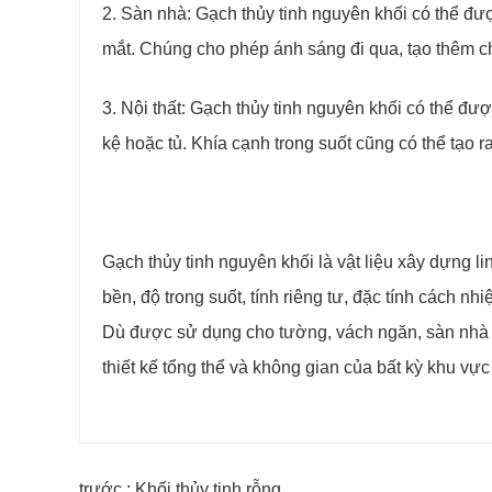
2. Sàn nhà: Gạch thủy tinh nguyên khối có thể đượ
mắt. Chúng cho phép ánh sáng đi qua, tạo thêm c
3. Nội thất: Gạch thủy tinh nguyên khối có thể đượ
kệ hoặc tủ. Khía cạnh trong suốt cũng có thể tạo 
Gạch thủy tinh nguyên khối là vật liệu xây dựng l
bền, độ trong suốt, tính riêng tư, đặc tính cách n
Dù được sử dụng cho tường, vách ngăn, sàn nhà h
thiết kế tổng thể và không gian của bất kỳ khu vực
trước : Khối thủy tinh rỗng