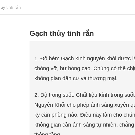
ủy tinh rắn
Gạch thủy tinh rắn
1. Độ bền: Gạch kính nguyên khối được l
chống vỡ, hư hỏng cao. Chúng có thể chị
không gian dân cư và thương mại.
2. Độ trong suốt: Chất liệu kính trong s
Nguyên Khối cho phép ánh sáng xuyên qua
kỳ căn phòng nào. Điều này làm cho chún
không gian cần ánh sáng tự nhiên, chẳn
thông tầng.