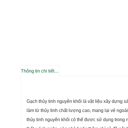
Thông tin chi tiết sản phẩm
Gạch thủy tinh nguyên khối là vật liệu xây dựng
làm từ thủy tinh chất lượng cao, mang lại vẻ ngoà
thủy tinh nguyên khối có thể được sử dụng trong