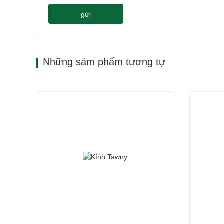
gửi
Những sảm phẩm tương tự