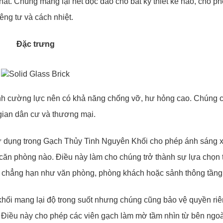
thất. Chúng mang lại nét độc đáo cho bất kỳ thiết kế nào, cho p
iêng tư và cách nhiệt.
Đặc trưng
ính cường lực nên có khả năng chống vỡ, hư hỏng cao. Chúng c
gian dân cư và thương mại.
c sử dụng trong Gạch Thủy Tinh Nguyên Khối cho phép ánh sáng 
ỳ căn phòng nào. Điều này làm cho chúng trở thành sự lựa chọn 
, chẳng hạn như văn phòng, phòng khách hoặc sảnh thông tầng
khối mang lại độ trong suốt nhưng chúng cũng bảo vệ quyền riê
. Điều này cho phép các viên gạch làm mờ tầm nhìn từ bên ngo