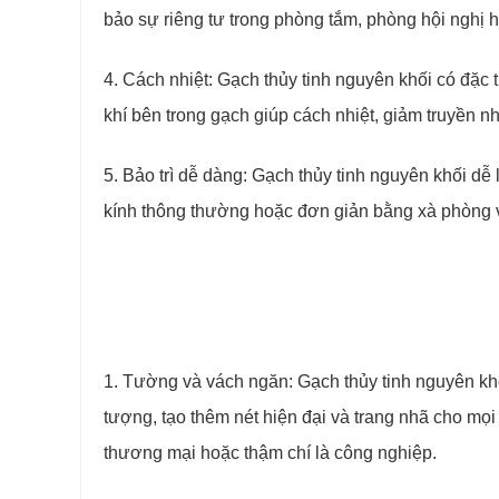
bảo sự riêng tư trong phòng tắm, phòng hội nghị h
4. Cách nhiệt: Gạch thủy tinh nguyên khối có đặc 
khí bên trong gạch giúp cách nhiệt, giảm truyền nhi
5. Bảo trì dễ dàng: Gạch thủy tinh nguyên khối dễ
kính thông thường hoặc đơn giản bằng xà phòng 
1. Tường và vách ngăn: Gạch thủy tinh nguyên kh
tượng, tạo thêm nét hiện đại và trang nhã cho mọ
thương mại hoặc thậm chí là công nghiệp.