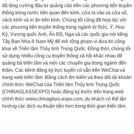
đã tăng cường đầu tư quảng cáo trên các phương tiện truyền
thông trong nước liên quan đến kính, cửa ra vào và cửa sổ,
vách kính và in ấn trên kính. Chúng tôi cũng đã hợp tác với
các phương tiện truyền thông trong ngành từ Đức, Ý, Hoa
Kỳ, Vương quốc Anh, Ấn Độ, Nga và các quốc gia nói tiếng
Tây Ban Nha ở Nam Mỹ để mở rộng phạm vi đưa tin công
khai về Triển lãm Thủy tinh Trung Quốc. Đồng thời, chúng tôi
sử dụng nhiều công cụ truyền thông xã hội khác nhau để
quảng bá triển lãm và mời các chuyên gia trong ngành đến
thăm. Các kênh đăng ký trực tuyến có sẵn trên WeChat và
trang web triển lãm. Bằng cách tìm kiếm và theo dõi tài khoản
chính thức WeChat của Triển lãm Thủy tinh Trung Quốc
(CHINAGLASSEXPO) hoặc đăng ký trước trên trang web
chính thức www.chinaglass-expo.com, du khách có thể tận
hưởng các dịch vụ thuận tiện hơn trong thời gian triển lãm.