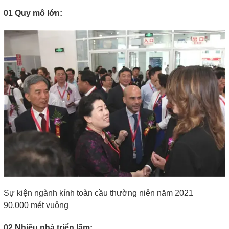
01 Quy mô lớn:
Sự kiện ngành kính toàn cầu thường niên năm 2021
90.000 mét vuông
02 Nhiều nhà triển lãm: