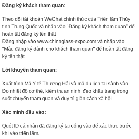
Đăng ký khách tham quan:
Theo dõi tài khoản WeChat chính thức của Triển lãm Thủy
tinh Trung Quốc và nhấp vào "Đăng ký khách tham quan" để
hoàn tất đăng ký tên thật
Đăng nhập vào www.chinaglass-expo.com và nhấp vào
"Mẫu đăng ký dành cho khách tham quan" để hoàn tất đăng
ký tên thật
Lời khuyên tham quan:
Xuất trình Mã Y tế Thượng Hải và mã du lịch tại sảnh vào
Đo nhiệt độ cơ thể, kiểm tra an ninh, đeo khẩu trang trong
suốt chuyến tham quan và duy trì giãn cách xã hội
Xác minh đầu vào:
Quét ID cá nhân đã đăng ký tại cổng vào để xác thực trước
khi vào triển lãm.