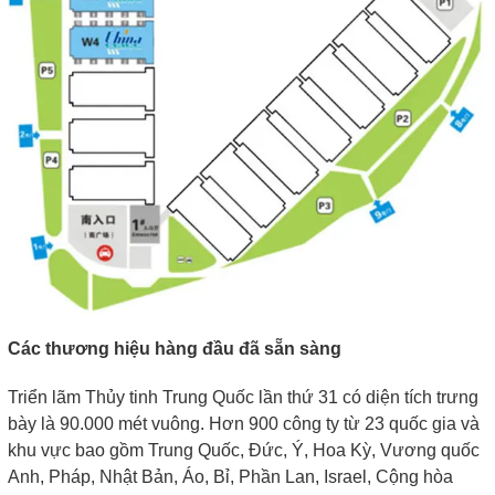
Các thương hiệu hàng đầu đã sẵn sàng
Triển lãm Thủy tinh Trung Quốc lần thứ 31 có diện tích trưng
bày là 90.000 mét vuông. Hơn 900 công ty từ 23 quốc gia và
khu vực bao gồm Trung Quốc, Đức, Ý, Hoa Kỳ, Vương quốc
Anh, Pháp, Nhật Bản, Áo, Bỉ, Phần Lan, Israel, Cộng hòa